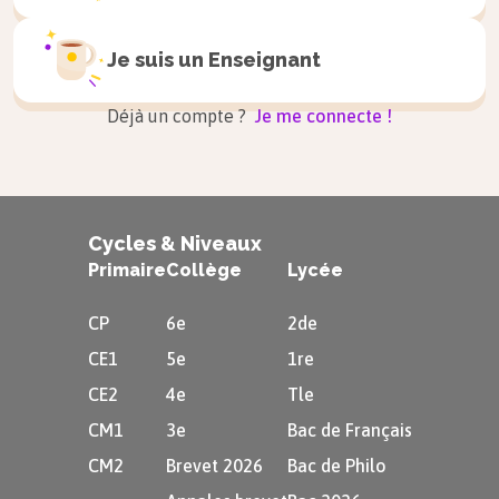
Je suis un
Enseignant
Déjà un compte ?
Je me connecte !
Cycles & Niveaux
Primaire
Collège
Lycée
CP
6e
2de
CE1
5e
1re
CE2
4e
Tle
CM1
3e
Bac de Français
CM2
Brevet 2026
Bac de Philo