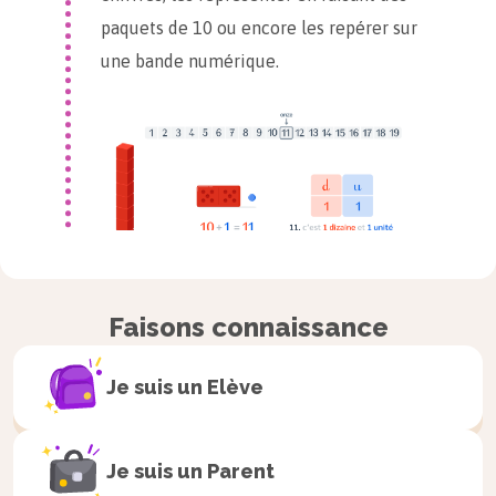
paquets de 10 ou encore les repérer sur
une bande numérique.
Faisons connaissance
Je suis un
Elève
Je suis un
Parent