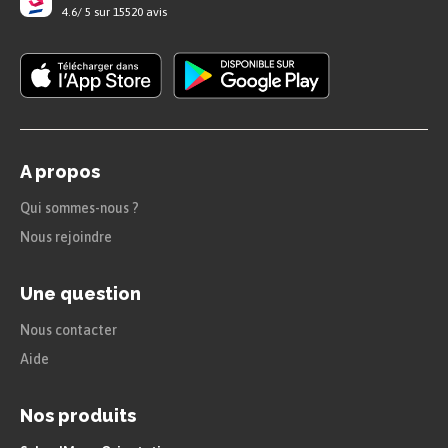
4.6
/
5
sur
15520
avis
A propos
Qui sommes-nous ?
Nous rejoindre
Une question
Nous contacter
Aide
Nos produits