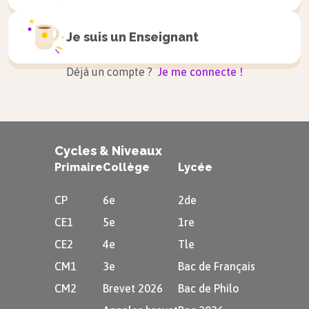
Je suis un
Enseignant
Déjà un compte ?
Je me connecte !
Cycles & Niveaux
Primaire
Collège
Lycée
CP
6e
2de
CE1
5e
1re
CE2
4e
Tle
CM1
3e
Bac de Français
CM2
Brevet 2026
Bac de Philo