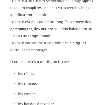
Le texte a un
titre
et se découpe en
paragraphes
et/ou en
chapitres
; on peut y trouver des images
qui illustrent l’histoire.
Le texte est plus ou moins long. On y trouve des
personnages
, des
actions
qui s'enchaînent en un
lieu ou un temps donné.
Le texte narratif peut contenir des
dialogues
entre les personnages.
Dans les textes narratifs, on trouve :
les récits ;
les romans ;
les contes ;
les bandes dessinées ;