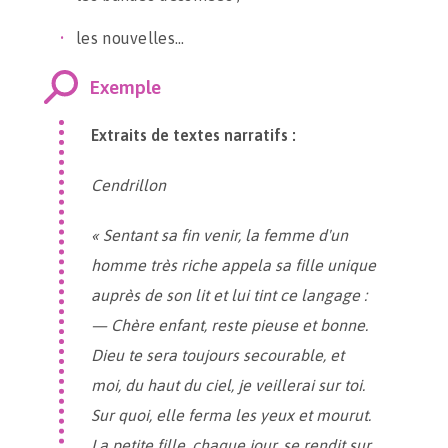
les nouvelles…
Exemple
Extraits de textes narratifs :
Cendrillon
« Sentant sa fin venir, la femme d'un
homme très riche appela sa fille unique
auprès de son lit et lui tint ce langage :
— Chère enfant, reste pieuse et bonne.
Dieu te sera toujours secourable, et
moi, du haut du ciel, je veillerai sur toi.
Sur quoi, elle ferma les yeux et mourut.
La petite fille, chaque jour, se rendit sur