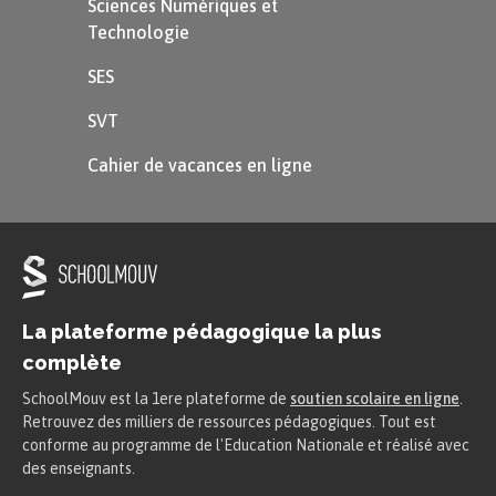
Sciences Numériques et
Technologie
Comment sont les personnages
SES
(caractère, physique, comportement,
SVT
habitudes…).
Cahier de vacances en ligne
Est-ce qu’ils sont grands, petits,
méchants ou plutôt doux et innocents ?
Quelles sont leurs habitudes ? Est-ce que
certains mènent une vie tranquille alors
que d’autres guettent et imaginent des
La plateforme pédagogique la plus
complète
plans ?
SchoolMouv est la 1ere plateforme de
soutien scolaire en ligne
.
Exemple
Retrouvez des milliers de ressources pédagogiques. Tout est
conforme au programme de l'Education Nationale et réalisé avec
des enseignants.
La petite poule rousse est seule, elle