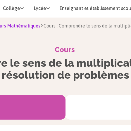
Collège
Lycée
Enseignant et établissement scol
urs Mathématiques
Cours : Comprendre le sens de la multipl
Cours
le sens de la multiplica
résolution de problèmes