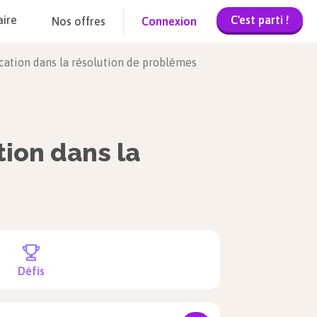
C'est parti !
aire
Nos offres
Connexion
ication dans la résolution de problèmes
tion dans la
Défis