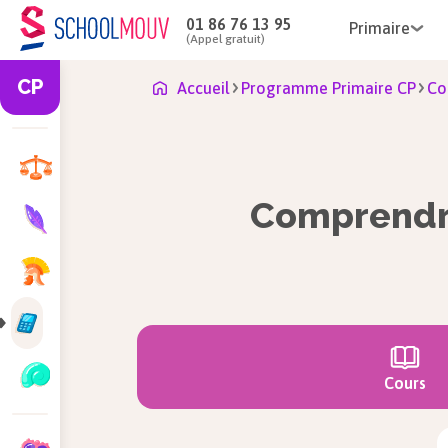
01 86 76 13 95
Primaire
(Appel gratuit)
CP
Accueil
Programme Primaire CP
Co
Comprendre 
Cours