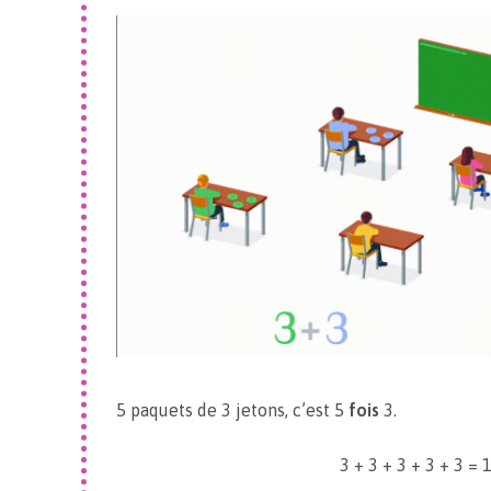
5 paquets de 3 jetons, c’est 5
fois
3.
3 + 3 + 3 + 3 + 3 = 