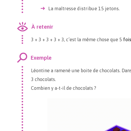
La maîtresse distribue 15 jetons.
À retenir
3 + 3 + 3 + 3 + 3, c’est la même chose que 5
foi
Exemple
Léontine a ramené une boite de chocolats. Dans l
3 chocolats.
Combien y a-t-il de chocolats ?