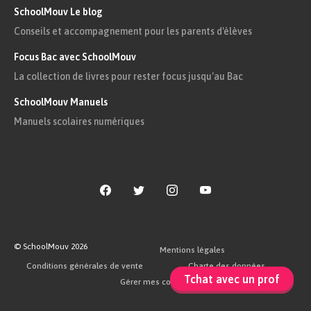
SchoolMouv Le blog
ne peut pas faire tout ce que l’on veut.
Conseils et accompagnement pour les parents d'élèves
Focus Bac avec SchoolMouv
La collection de livres pour rester focus jusqu'au Bac
SchoolMouv Manuels
Manuels scolaires numériques
© SchoolMouv
2026
Mentions légales
Conditions générales de vente
Charte des données
Tchat avec un prof
Gérer mes cookies