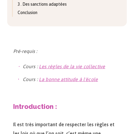
3 . Des sanctions adaptées
Conclusion
Pré-requis :
Cours :
Les règles de la vie collective
Cours :
La bonne attitude à l'école
Introduction :
Il est très important de respecter les règles et
les lois où que l’on soit, c’est même une