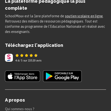
La plateforme pédagogique la plus
complète
SchoolMouv est la 1ere plateforme de
soutien scolaire en ligne
.
Retrouvez des milliers de ressources pédagogiques. Tout est
conforme au programme de l'Education Nationale et réalisé avec
des enseignants.
Téléchargez l'application
4.6
/
5
sur
15520
avis
A propos
Qui sommes-nous ?