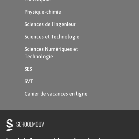
Physique-chimie
Sciences de l’Ingénieur
Sciences et Technologie
Sciences Numériques et
Technologie
SES
SVT
Cahier de vacances en ligne