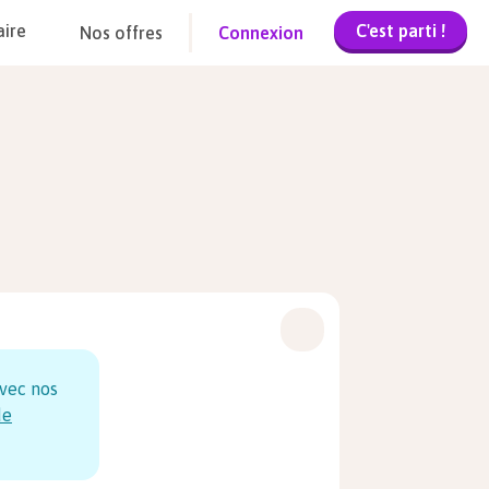
C'est parti !
aire
Nos offres
Connexion
vec nos
de