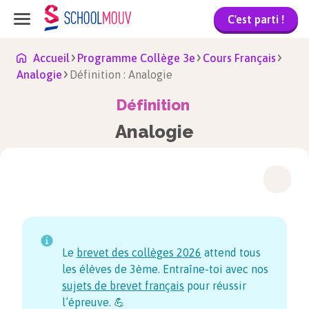
C'est parti !
Accueil
Programme Collège 3e
Cours Français
Analogie
Définition : Analogie
Définition
Analogie
Le
brevet des collèges
2026
attend tous
les élèves de 3ème. Entraîne-toi avec nos
sujets de brevet français
pour réussir
l’épreuve. 💪