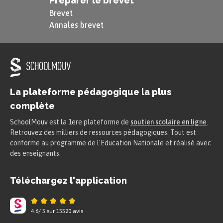
Préparer le brevet
Brevet
Annales brevet
La plateforme pédagogique la plus
complète
SchoolMouv est la 1ere plateforme de
soutien scolaire en ligne
.
Retrouvez des milliers de ressources pédagogiques. Tout est
conforme au programme de l'Education Nationale et réalisé avec
des enseignants.
Téléchargez l'application
4.6
/
5
sur
15520
avis