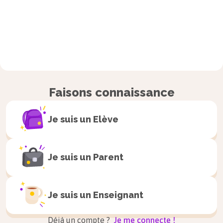
Faisons connaissance
Je suis un
Elève
Je suis un
Parent
Je suis un
Enseignant
Déjà un compte ?
Je me connecte !