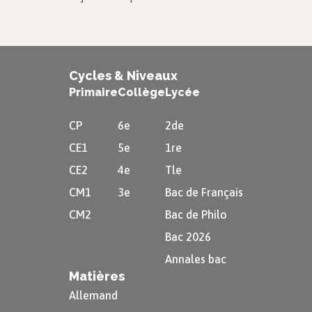
Cycles & Niveaux
Primaire
Collège
Lycée
CP
6e
2de
CE1
5e
1re
CE2
4e
Tle
CM1
3e
Bac de Français
CM2
Bac de Philo
Bac 2026
Annales bac
Matières
Allemand