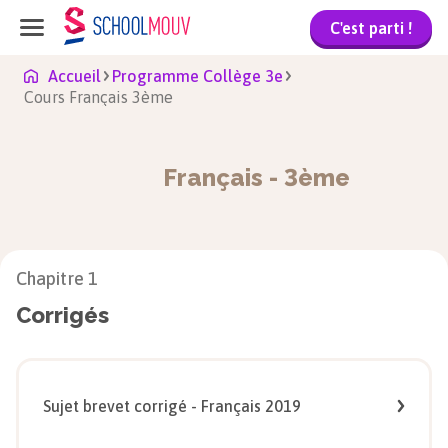
C'est parti !
Accueil
Programme Collège 3e
Cours Français 3ème
Français
-
3ème
Chapitre
1
Corrigés
Sujet brevet corrigé - Français 2019