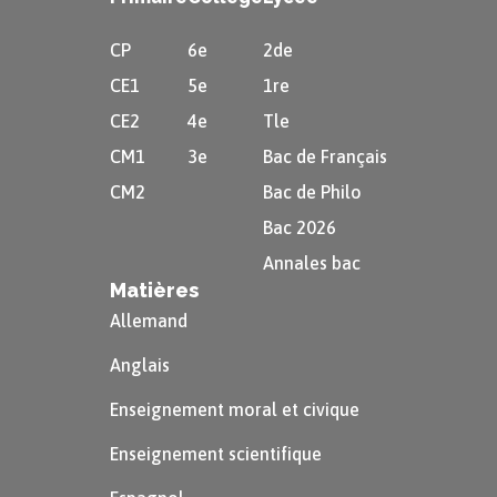
CP
6e
2de
CE1
5e
1re
CE2
4e
Tle
CM1
3e
Bac de Français
CM2
Bac de Philo
Bac 2026
Annales bac
Matières
Allemand
Anglais
Enseignement moral et civique
Enseignement scientifique