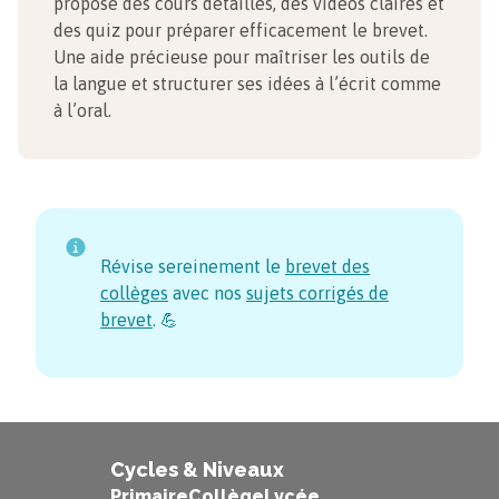
propose des cours détaillés, des vidéos claires et
des quiz pour préparer efficacement le brevet.
Une aide précieuse pour maîtriser les outils de
la langue et structurer ses idées à l’écrit comme
à l’oral.
Révise sereinement le
brevet des
collèges
avec nos
sujets corrigés de
brevet
. 💪
Cycles & Niveaux
Primaire
Collège
Lycée