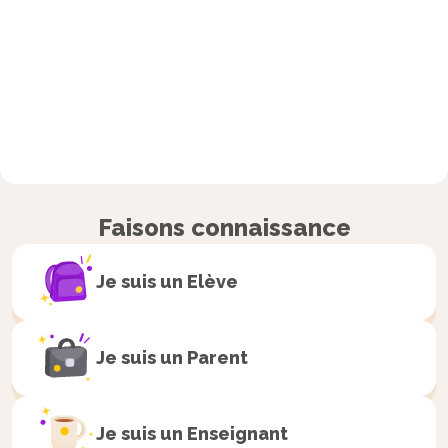
Faisons connaissance
Je suis un
Elève
Je suis un
Parent
Je suis un
Enseignant