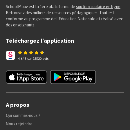
SchoolMouv est la 1ere plateforme de
soutien scolaire en ligne
.
Retrouvez des milliers de ressources pédagogiques. Tout est
conforme au programme de l'Education Nationale et réalisé avec
des enseignants.
Téléchargez l'application
4.6
/
5
sur
15520
avis
A propos
Qui sommes-nous ?
Nous rejoindre