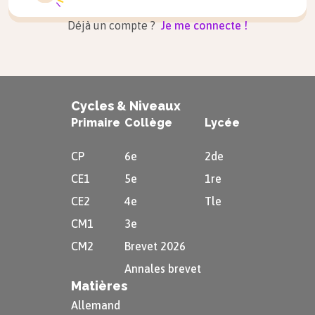
Déjà un compte ?
Je me connecte !
Cycles & Niveaux
Primaire
Collège
Lycée
CP
6e
2de
CE1
5e
1re
CE2
4e
Tle
CM1
3e
CM2
Brevet 2026
Annales brevet
Matières
Allemand