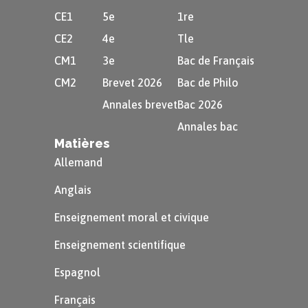
CE1
5e
1re
CE2
4e
Tle
CM1
3e
Bac de Français
CM2
Brevet 2026
Bac de Philo
Annales brevet
Bac 2026
Annales bac
Matières
Allemand
Anglais
Enseignement moral et civique
Enseignement scientifique
Espagnol
Français