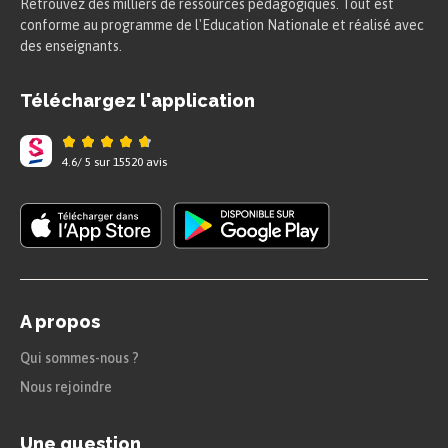
Retrouvez des milliers de ressources pédagogiques. Tout est
conforme au programme de l'Education Nationale et réalisé avec
des enseignants.
Téléchargez l'application
4.6
/
5
sur
15520
avis
A propos
Qui sommes-nous ?
Nous rejoindre
Une question