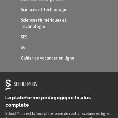
Sciences et Technologie
Sciences Numériques et
Technologie
SES
SVT
Cahier de vacances en ligne
La plateforme pédagogique la plus
complète
SchoolMouv est la 1ere plateforme de
soutien scolaire en ligne
.