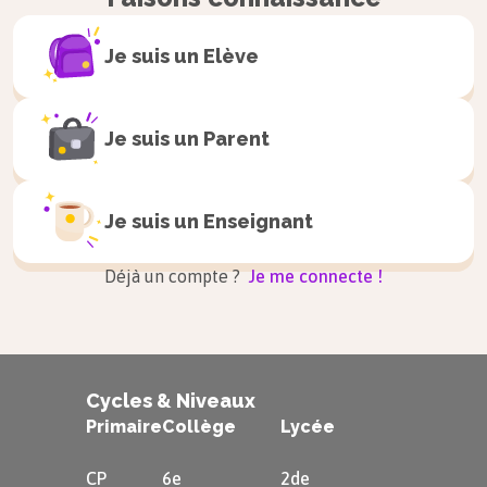
Je suis un
Elève
Je suis un
Parent
Je suis un
Enseignant
Déjà un compte ?
Je me connecte !
Cycles & Niveaux
Primaire
Collège
Lycée
CP
6e
2de