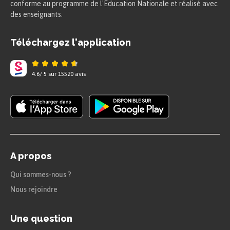
conforme au programme de l'Education Nationale et réalisé avec
des enseignants.
Téléchargez l'application
4.6
/
5
sur
15520
avis
A propos
Qui sommes-nous ?
Nous rejoindre
Une question