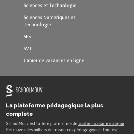
Sciences et Technologie
Sciences Numériques et
Technologie
SES
SVT
Cahier de vacances en ligne
La plateforme pédagogique la plus
complète
SchoolMouv est la 1ere plateforme de
soutien scolaire en ligne
.
Retrouvez des milliers de ressources pédagogiques. Tout est