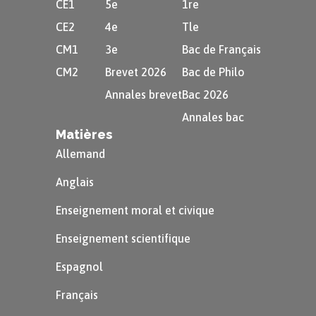
CE1
5e
1re
CE2
4e
Tle
CM1
3e
Bac de Français
CM2
Brevet 2026
Bac de Philo
Annales brevet
Bac 2026
Annales bac
Matières
Allemand
Anglais
Enseignement moral et civique
Enseignement scientifique
Espagnol
Français