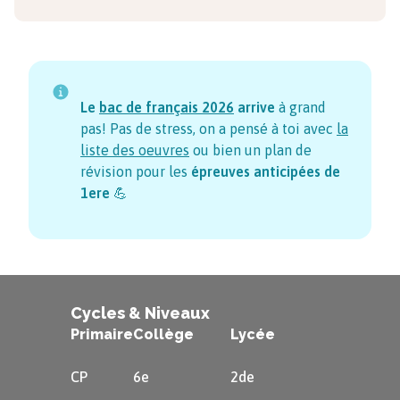
Le
bac de français
2026
arrive
à grand
pas! Pas de stress, on a pensé à toi avec
la
liste des oeuvres
ou bien un plan de
révision pour les
épreuves anticipées de
1ere
💪
Cycles & Niveaux
Primaire
Collège
Lycée
CP
6e
2de