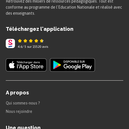
Retrouvez des milliers de ressources pédagogiques. Tout est
conforme au programme de l'Education Nationale et réalisé avec
des enseignants.
Téléchargez l'application
4.6
/
5
sur
15520
avis
A propos
Qui sommes-nous ?
Nous rejoindre
Une question