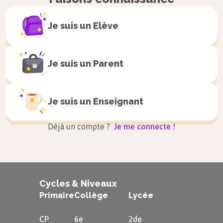
Je suis un
Elève
Je suis un
Parent
Je suis un
Enseignant
Déjà un compte ?
Je me connecte !
Cycles & Niveaux
Primaire
Collège
Lycée
CP
6e
2de