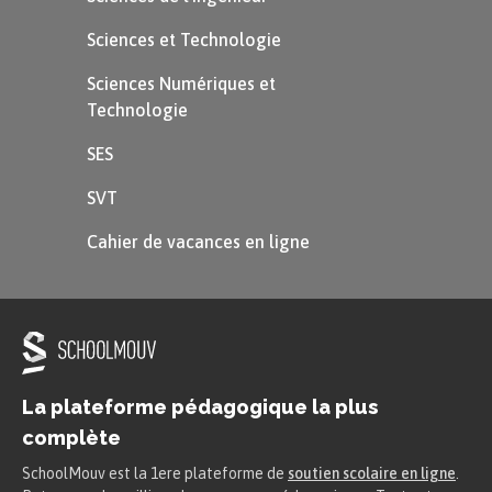
Sciences et Technologie
Sciences Numériques et
Technologie
SES
SVT
Cahier de vacances en ligne
La plateforme pédagogique la plus
complète
SchoolMouv est la 1ere plateforme de
soutien scolaire en ligne
.