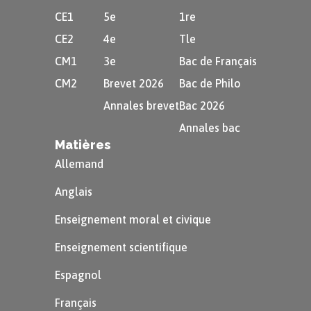
CE1
5e
1re
CE2
4e
Tle
CM1
3e
Bac de Français
CM2
Brevet 2026
Bac de Philo
Annales brevet
Bac 2026
Annales bac
Matières
Allemand
Anglais
Enseignement moral et civique
Enseignement scientifique
Espagnol
Français