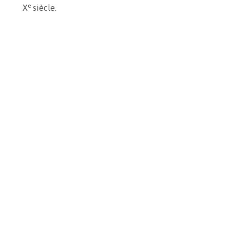
e
X
siècle.