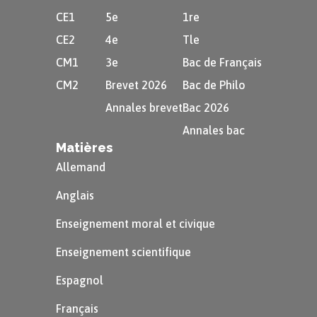
CE1
5e
1re
CE2
4e
Tle
CM1
3e
Bac de Français
CM2
Brevet 2026
Bac de Philo
Annales brevet
Bac 2026
Annales bac
Matières
Allemand
Anglais
Enseignement moral et civique
Enseignement scientifique
Espagnol
Français