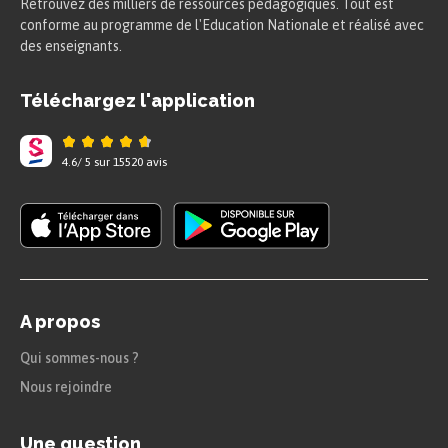
Retrouvez des milliers de ressources pédagogiques. Tout est
conforme au programme de l'Education Nationale et réalisé avec
des enseignants.
Téléchargez l'application
4.6
/
5
sur
15520
avis
A propos
Qui sommes-nous ?
Nous rejoindre
Une question