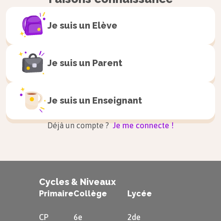
Je suis un
Elève
Je suis un
Parent
Je suis un
Enseignant
Déjà un compte ?
Je me connecte !
Cycles & Niveaux
Primaire
Collège
Lycée
CP
6e
2de