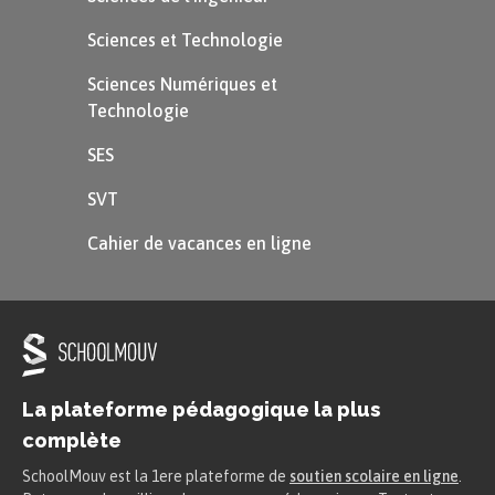
Sciences et Technologie
Sciences Numériques et
Technologie
SES
SVT
Cahier de vacances en ligne
La plateforme pédagogique la plus
complète
SchoolMouv est la 1ere plateforme de
soutien scolaire en ligne
.