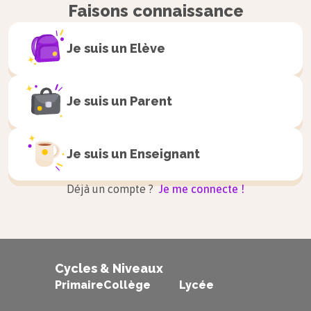
Faisons connaissance
Je suis un
Elève
Je suis un
Parent
Je suis un
Enseignant
Déjà un compte ?
Je me connecte !
Cycles & Niveaux
Primaire
Collège
Lycée