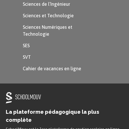
Sciences de l’Ingénieur
Sciences et Technologie
Sciences Numériques et
Technologie
SES
SVT
Cahier de vacances en ligne
La plateforme pédagogique la plus
complète