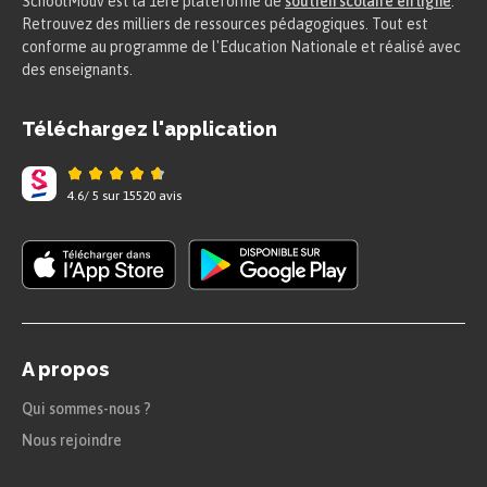
SchoolMouv est la 1ere plateforme de
soutien scolaire en ligne
.
Retrouvez des milliers de ressources pédagogiques. Tout est
conforme au programme de l'Education Nationale et réalisé avec
des enseignants.
Téléchargez l'application
4.6
/
5
sur
15520
avis
A propos
Qui sommes-nous ?
Nous rejoindre