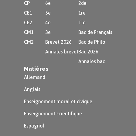
CP
6e
2de
CE1
5e
1re
CE2
4e
Tle
CM1
3e
Bac de Français
CM2
Brevet 2026
Bac de Philo
Annales brevet
Bac 2026
Annales bac
Matières
Allemand
Anglais
Enseignement moral et civique
Enseignement scientifique
Espagnol