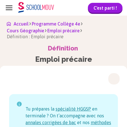
C'est parti !
Accueil
Programme Collège 4e
Cours Géographie
Emploi précaire
Définition : Emploi précaire
Définition
Emploi précaire
Tu prépares la
spécialité HGGSP
en
terminale ? On t’accompagne avec nos
annales corrigées de bac
et nos
méthodes