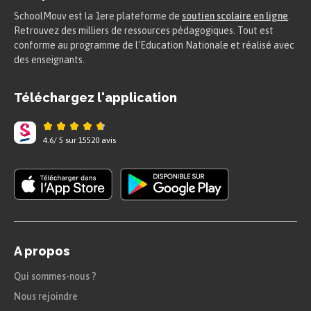
SchoolMouv est la 1ere plateforme de
soutien scolaire en ligne
.
Retrouvez des milliers de ressources pédagogiques. Tout est
conforme au programme de l'Education Nationale et réalisé avec
des enseignants.
Téléchargez l'application
4.6
/
5
sur
15520
avis
A propos
Qui sommes-nous ?
Nous rejoindre