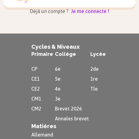
Déjà un compte ?
Je me connecte !
Cycles & Niveaux
Primaire
Collège
Lycée
CP
6e
2de
CE1
5e
1re
CE2
4e
Tle
CM1
3e
CM2
Brevet 2026
Annales brevet
Matières
Allemand