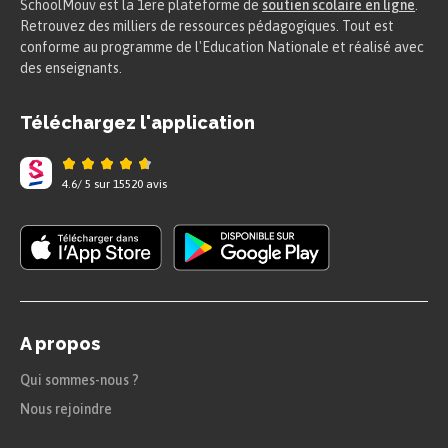
SchoolMouv est la 1ere plateforme de
soutien scolaire en ligne
.
Retrouvez des milliers de ressources pédagogiques. Tout est
conforme au programme de l'Education Nationale et réalisé avec
des enseignants.
Téléchargez l'application
4.6
/
5
sur
15520
avis
A propos
Qui sommes-nous ?
Nous rejoindre