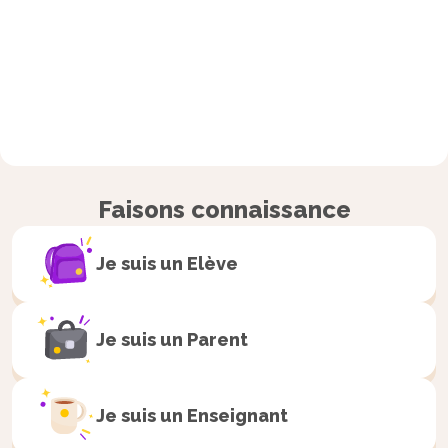
Faisons connaissance
Je suis un
Elève
Je suis un
Parent
Je suis un
Enseignant