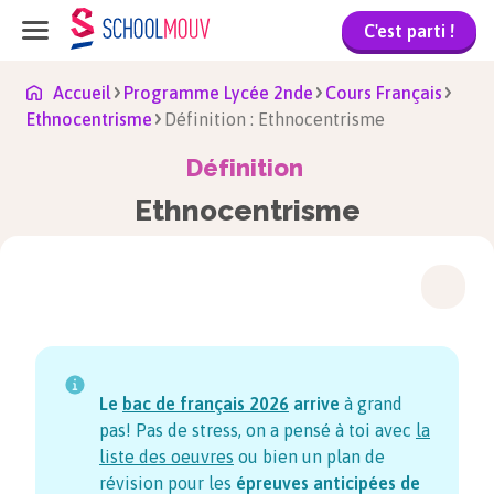
C'est parti !
Accueil
Programme Lycée 2nde
Cours Français
Ethnocentrisme
Définition : Ethnocentrisme
Définition
Ethnocentrisme
Le
bac de français
2026
arrive
à grand
pas! Pas de stress, on a pensé à toi avec
la
liste des oeuvres
ou bien un plan de
révision pour les
épreuves anticipées de