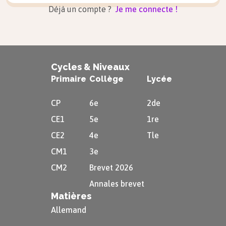
Déjà un compte ?
Je me connecte !
Cycles & Niveaux
Primaire
Collège
Lycée
CP
6e
2de
CE1
5e
1re
CE2
4e
Tle
CM1
3e
CM2
Brevet 2026
Annales brevet
Matières
Allemand