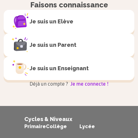
Faisons connaissance
Je suis un
Elève
Je suis un
Parent
Je suis un
Enseignant
Déjà un compte ?
Je me connecte !
Cycles & Niveaux
Primaire
Collège
Lycée