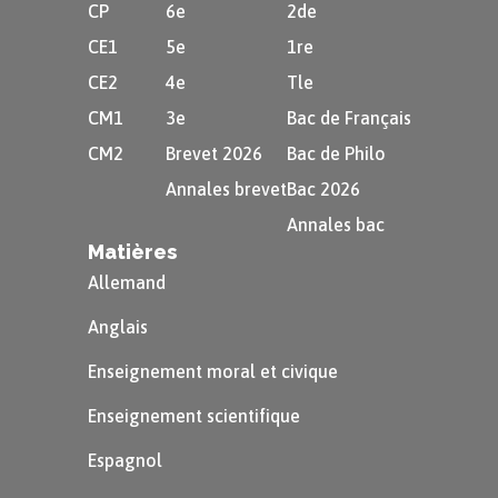
CP
6e
2de
CE1
5e
1re
CE2
4e
Tle
CM1
3e
Bac de Français
CM2
Brevet 2026
Bac de Philo
Annales brevet
Bac 2026
Annales bac
Matières
Allemand
Anglais
Enseignement moral et civique
Enseignement scientifique
Espagnol