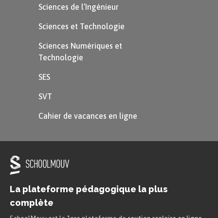
Sciences de l’Ingénieur
Sciences et Technologie
Sciences Numériques et
Technologie
SES
SVT
Cahier de vacances en ligne
La plateforme pédagogique la plus
complète