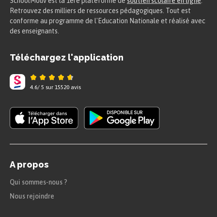
SchoolMouv est la 1ere plateforme de
soutien scolaire en ligne
.
Retrouvez des milliers de ressources pédagogiques. Tout est
conforme au programme de l'Education Nationale et réalisé avec
des enseignants.
Téléchargez l'application
4.6
/
5
sur
15520
avis
A propos
Qui sommes-nous ?
Nous rejoindre