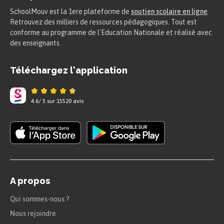
SchoolMouv est la 1ere plateforme de
soutien scolaire en ligne
.
Retrouvez des milliers de ressources pédagogiques. Tout est
conforme au programme de l'Education Nationale et réalisé avec
des enseignants.
Téléchargez l'application
4.6
/
5
sur
15520
avis
A propos
Qui sommes-nous ?
Nous rejoindre