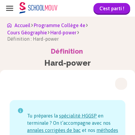
C'est parti !
Accueil
Programme Collège 4e
Cours Géographie
Hard-power
Définition : Hard-power
Définition
Hard-power
Tu prépares la
spécialité HGGSP
en
terminale ? On t’accompagne avec nos
annales corrigées de bac
et nos
méthodes