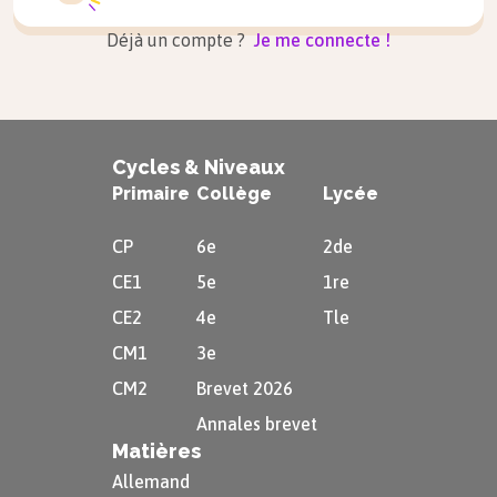
Déjà un compte ?
Je me connecte !
Cycles & Niveaux
Primaire
Collège
Lycée
CP
6e
2de
CE1
5e
1re
CE2
4e
Tle
CM1
3e
CM2
Brevet 2026
Annales brevet
Matières
Allemand