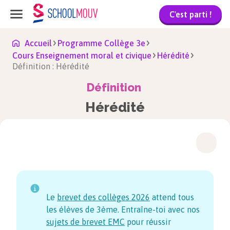
C'est parti !
Accueil
Programme Collège 3e
Cours Enseignement moral et civique
Hérédité
Définition : Hérédité
Définition
Hérédité
Le
brevet des collèges
2026
attend tous
les élèves de 3ème. Entraîne-toi avec nos
sujets de brevet EMC
pour réussir