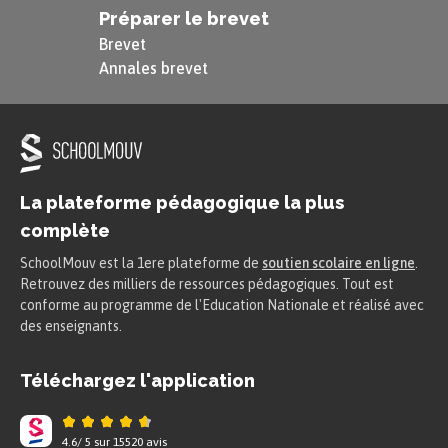
Préparer le brevet
Brevet
Annales brevet
La plateforme pédagogique la plus
complète
SchoolMouv est la 1ere plateforme de
soutien scolaire en ligne
.
Retrouvez des milliers de ressources pédagogiques. Tout est
conforme au programme de l'Education Nationale et réalisé avec
des enseignants.
Téléchargez l'application
4.6
/
5
sur
15520
avis