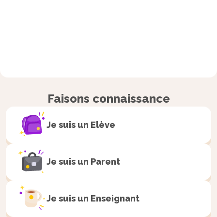
Faisons connaissance
Je suis un
Elève
Je suis un
Parent
Je suis un
Enseignant