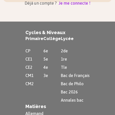
Déjà un compte ?
Je me connecte !
Cycles & Niveaux
Primaire
Collège
Lycée
CP
6e
2de
CE1
5e
1re
CE2
4e
Tle
CM1
3e
Bac de Français
CM2
Bac de Philo
Bac 2026
Annales bac
Matières
Allemand