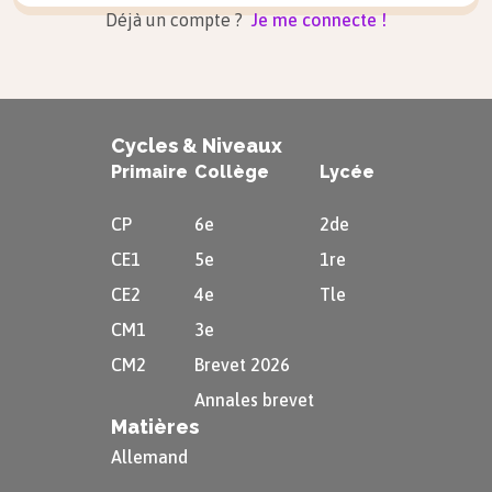
Déjà un compte ?
Je me connecte !
Cycles & Niveaux
Primaire
Collège
Lycée
CP
6e
2de
CE1
5e
1re
CE2
4e
Tle
CM1
3e
CM2
Brevet 2026
Annales brevet
Matières
Allemand