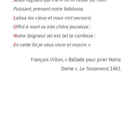
Puissant, prenant notre faiblesse,
L
aissa les cieux et nous vint secourir,
O
ffrit à mort sa très chère jeunesse ;
N
otre Seigneur tel est, tel le confesse :
E
n cette foi je veux vivre et mourir. »
François Villon, « Ballade pour prier Notre
Dame »,
Le Testament
, 1461