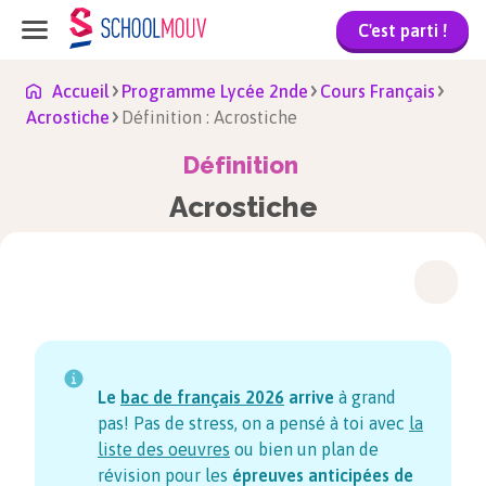
C'est parti !
Accueil
Programme Lycée 2nde
Cours Français
Acrostiche
Définition : Acrostiche
Définition
Acrostiche
Le
bac de français
2026
arrive
à grand
pas! Pas de stress, on a pensé à toi avec
la
liste des oeuvres
ou bien un plan de
révision pour les
épreuves anticipées de