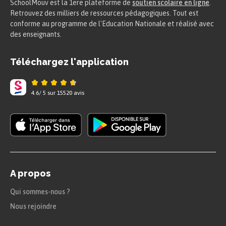
SchoolMouv est la 1ere plateforme de
soutien scolaire en ligne
.
Retrouvez des milliers de ressources pédagogiques. Tout est
conforme au programme de l'Education Nationale et réalisé avec
des enseignants.
Téléchargez l'application
4.6
/
5
sur
15520
avis
A propos
Qui sommes-nous ?
Nous rejoindre