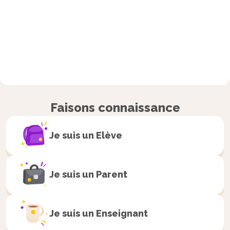
Faisons connaissance
Je suis un
Elève
Je suis un
Parent
Je suis un
Enseignant