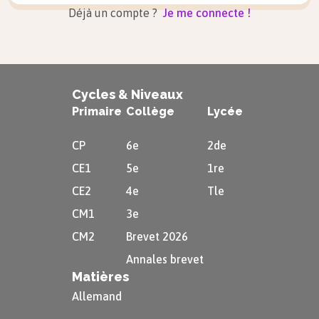
Déjà un compte ?
Je me connecte !
Cycles & Niveaux
Primaire
Collège
Lycée
CP
6e
2de
CE1
5e
1re
CE2
4e
Tle
CM1
3e
CM2
Brevet 2026
Annales brevet
Matières
Allemand