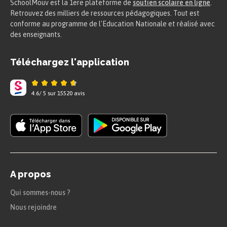
SchoolMouv est la 1ere plateforme de
soutien scolaire en ligne
.
Retrouvez des milliers de ressources pédagogiques. Tout est
conforme au programme de l'Education Nationale et réalisé avec
des enseignants.
Téléchargez l'application
4.6
/
5
sur
15520
avis
A propos
Qui sommes-nous ?
Nous rejoindre