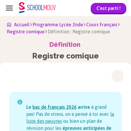
C'est parti !
Accueil
Programme Lycée 2nde
Cours Français
Registre comique
Définition : Registre comique
Définition
Registre comique
Le
bac de français
2026
arrive
à grand
pas! Pas de stress, on a pensé à toi avec
la
liste des oeuvres
ou bien un plan de
révision pour les
épreuves anticipées de