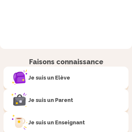
Faisons connaissance
Je suis un
Elève
Je suis un
Parent
Je suis un
Enseignant