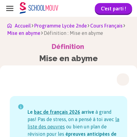
C'est parti !
Accueil
Programme Lycée 2nde
Cours Français
Mise en abyme
Définition : Mise en abyme
Définition
Mise en abyme
Le
bac de français
2026
arrive
à grand
pas! Pas de stress, on a pensé à toi avec
la
liste des oeuvres
ou bien un plan de
révision pour les
épreuves anticipées de