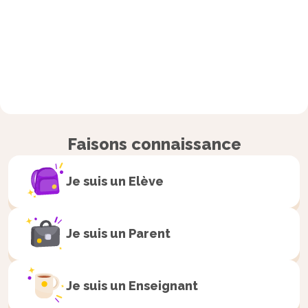
Faisons connaissance
Je suis un
Elève
Je suis un
Parent
Je suis un
Enseignant