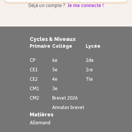
Déjà un compte ?
Je me connecte !
Cycles & Niveaux
Primaire
Collège
Lycée
CP
6e
2de
CE1
5e
1re
CE2
4e
Tle
CM1
3e
CM2
Brevet 2026
Annales brevet
Matières
Allemand