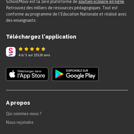
SchoolMouv est la 1ere plateforme de
soutien scolaire en ligne
.
Retrouvez des milliers de ressources pédagogiques. Tout est
conforme au programme de l'Education Nationale et réalisé avec
des enseignants.
Téléchargez l'application
4.6
/
5
sur
15520
avis
A propos
Qui sommes-nous ?
Nous rejoindre