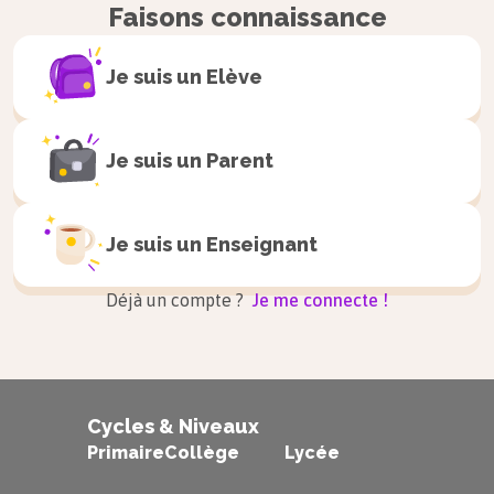
Faisons connaissance
Je suis un
Elève
Je suis un
Parent
Je suis un
Enseignant
Déjà un compte ?
Je me connecte !
Cycles & Niveaux
Primaire
Collège
Lycée