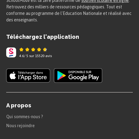
SchoolMouv est la 1ere plateforme de
soutien scolaire en ligne
.
Retrouvez des milliers de ressources pédagogiques. Tout est
conforme au programme de l'Education Nationale et réalisé avec
des enseignants.
Téléchargez l'application
4.6
/
5
sur
15520
avis
A propos
Qui sommes-nous ?
Nous rejoindre