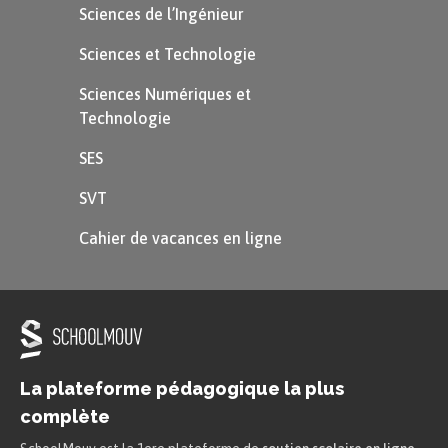
Sciences de l’Ingénieur
Sciences et Technologie
Sciences Numériques et
Technologie
SES
SVT
Cahier de vacances en ligne
La plateforme pédagogique la plus
complète