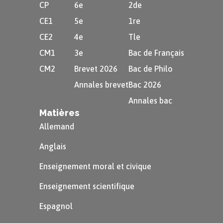
CP
6e
2de
CE1
5e
1re
CE2
4e
Tle
CM1
3e
Bac de Français
CM2
Brevet 2026
Bac de Philo
Annales brevet
Bac 2026
Annales bac
Matières
Allemand
Anglais
Enseignement moral et civique
Enseignement scientifique
Espagnol