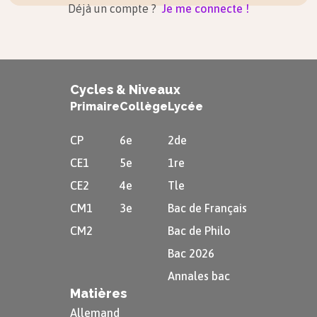
Déjà un compte ?
Je me connecte !
Cycles & Niveaux
Primaire
Collège
Lycée
CP
6e
2de
CE1
5e
1re
CE2
4e
Tle
CM1
3e
Bac de Français
CM2
Bac de Philo
Bac 2026
Annales bac
Matières
Allemand