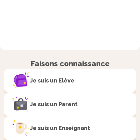
Faisons connaissance
Je suis un
Elève
Je suis un
Parent
Je suis un
Enseignant