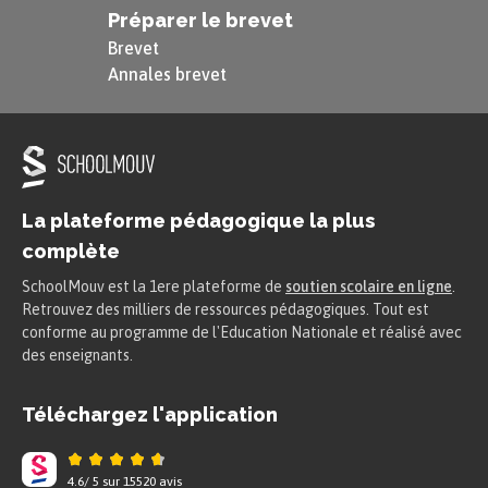
Préparer le brevet
Brevet
Annales brevet
La plateforme pédagogique la plus
complète
SchoolMouv est la 1ere plateforme de
soutien scolaire en ligne
.
Retrouvez des milliers de ressources pédagogiques. Tout est
conforme au programme de l'Education Nationale et réalisé avec
des enseignants.
Téléchargez l'application
4.6
/
5
sur
15520
avis