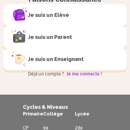
Je suis un
Elève
Je suis un
Parent
Je suis un
Enseignant
Déjà un compte ?
Je me connecte !
Cycles & Niveaux
Primaire
Collège
Lycée
CP
6e
2de