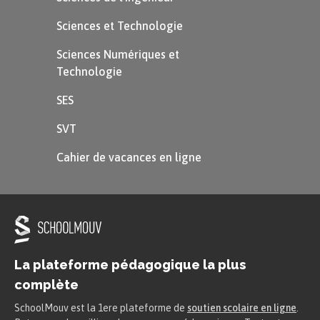
Sciences et Technologie
Sciences Numériques et
Technologie
SES
SVT
Cahier de vacances en ligne
La plateforme pédagogique la plus
complète
SchoolMouv est la 1ere plateforme de
soutien scolaire en ligne
.