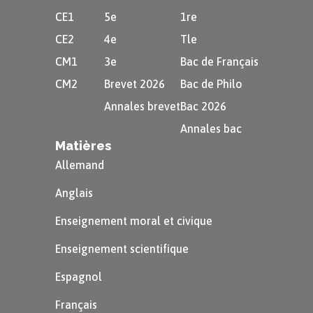
CE1
5e
1re
CE2
4e
Tle
CM1
3e
Bac de Français
CM2
Brevet 2026
Bac de Philo
Annales brevet
Bac 2026
Annales bac
Matières
Allemand
Anglais
Enseignement moral et civique
Enseignement scientifique
Espagnol
Français