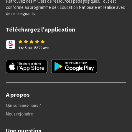
Retrouvez des milliers de ressources pédagogiques. Tout est
conforme au programme de l'Education Nationale et réalisé avec
des enseignants.
Téléchargez l'application
4.6
/
5
sur
15520
avis
A propos
Qui sommes-nous ?
Nous rejoindre
Une question