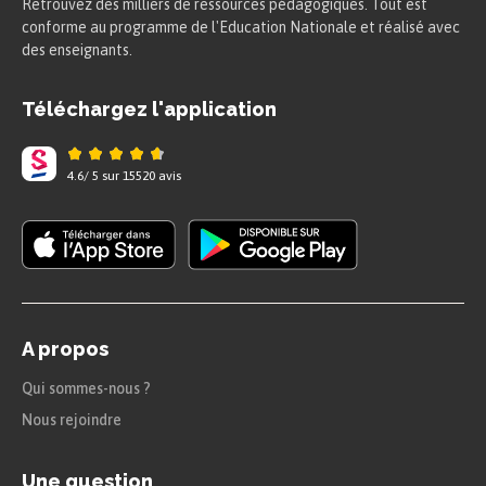
Retrouvez des milliers de ressources pédagogiques. Tout est
conforme au programme de l'Education Nationale et réalisé avec
des enseignants.
Téléchargez l'application
4.6
/
5
sur
15520
avis
A propos
Qui sommes-nous ?
Nous rejoindre
Une question