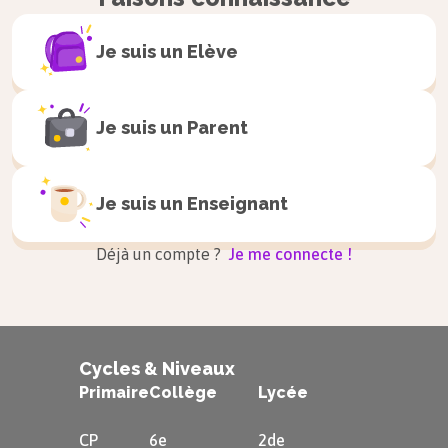
Je suis un
Elève
Je suis un
Parent
Je suis un
Enseignant
Déjà un compte ?
Je me connecte !
Cycles & Niveaux
Primaire
Collège
Lycée
CP
6e
2de