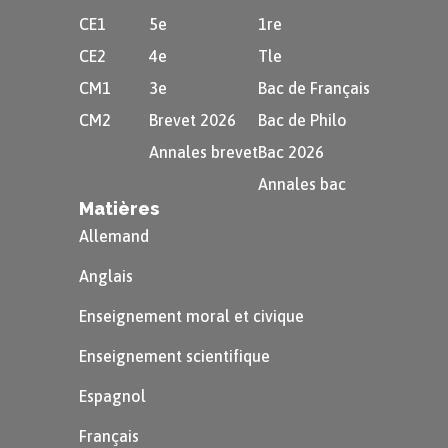
CE1
5e
1re
CE2
4e
Tle
CM1
3e
Bac de Français
CM2
Brevet 2026
Bac de Philo
Annales brevet
Bac 2026
Annales bac
Matières
Allemand
Anglais
Enseignement moral et civique
Enseignement scientifique
Espagnol
Français