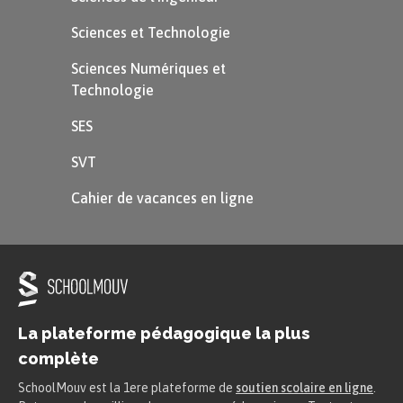
Sciences et Technologie
Sciences Numériques et
Technologie
SES
SVT
Cahier de vacances en ligne
La plateforme pédagogique la plus
complète
SchoolMouv est la 1ere plateforme de
soutien scolaire en ligne
.