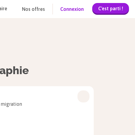
C'est parti !
aire
Nos offres
Connexion
raphie
e migration