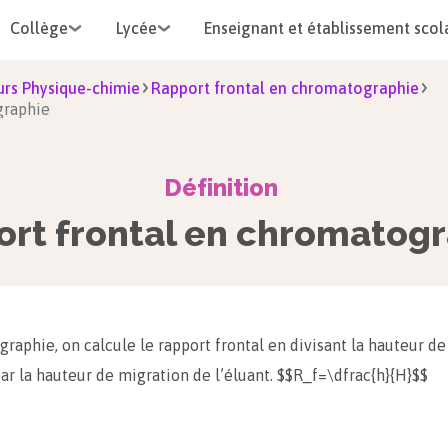
Collège
Lycée
Enseignant et établissement scol
rs Physique-chimie
Rapport frontal en chromatographie
graphie
Définition
rt frontal en chromatog
raphie, on calcule le rapport frontal en divisant la hauteur d
par la hauteur de migration de l’éluant. $$R_f=\dfrac{h}{H}$$