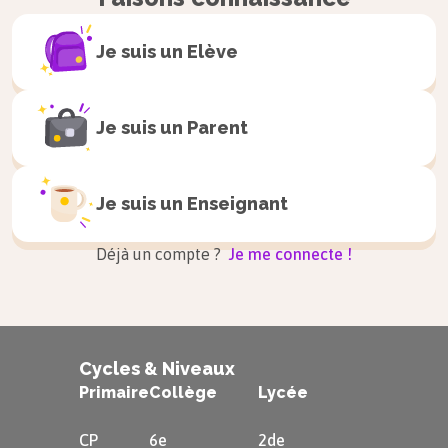
Je suis un
Elève
Je suis un
Parent
Je suis un
Enseignant
Déjà un compte ?
Je me connecte !
Cycles & Niveaux
Primaire
Collège
Lycée
CP
6e
2de