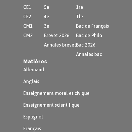
CE1
5e
1re
CE2
4e
Tle
CM1
3e
Bac de Français
CM2
Brevet 2026
Bac de Philo
Annales brevet
Bac 2026
Annales bac
Matières
Allemand
Anglais
Enseignement moral et civique
Enseignement scientifique
Espagnol
Français