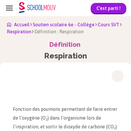
C'est parti !
Accueil
Soutien scolaire 6e - Collège
Cours SVT
Respiration
Définition : Respiration
Définition
Respiration
Fonction des poumons permettant de faire entrer
de l’oxygène (O
) dans l’organisme lors de
2
l’inspiration, et sortir le dioxyde de carbone (CO
)
2