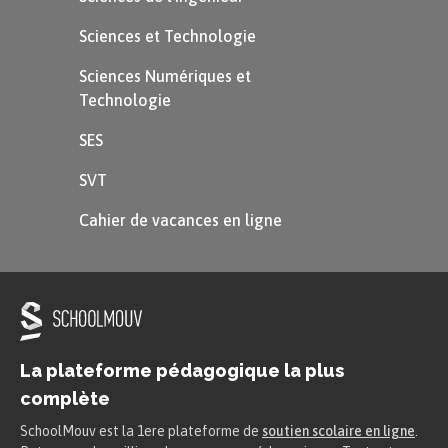
Sciences et Technologie
Sciences Numériques et
Technologie
SES
SVT
Cahier de vacances en ligne
La plateforme pédagogique la plus
complète
SchoolMouv est la 1ere plateforme de
soutien scolaire en ligne
.