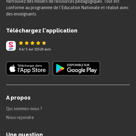
Retrouvez des milliers de ressources pédagogiques. Tout est
conforme au programme de l'Education Nationale et réalisé avec
des enseignants.
Téléchargez l'application
4.6
/
5
sur
15520
avis
A propos
Qui sommes-nous ?
Nous rejoindre
Une question