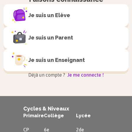
Je suis un
Elève
Je suis un
Parent
Je suis un
Enseignant
Déjà un compte ?
Je me connecte !
Cycles & Niveaux
Primaire
Collège
Lycée
CP
6e
2de