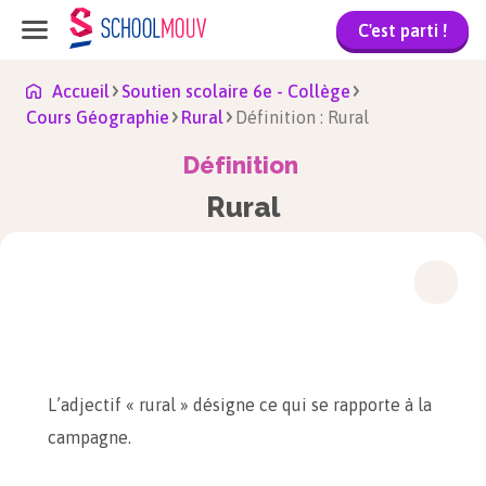
C'est parti !
Accueil
Soutien scolaire 6e - Collège
Cours Géographie
Rural
Définition : Rural
Définition
Rural
L’adjectif « rural » désigne ce qui se rapporte à la
campagne.