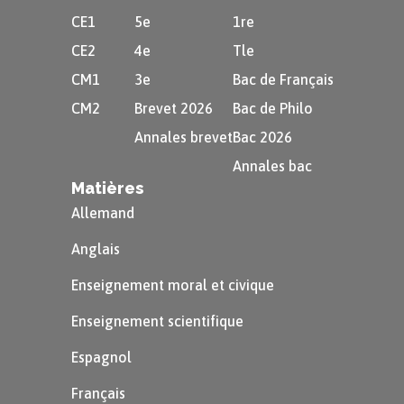
CE1
5e
1re
CE2
4e
Tle
CM1
3e
Bac de Français
CM2
Brevet 2026
Bac de Philo
Annales brevet
Bac 2026
Annales bac
Matières
Allemand
Anglais
Enseignement moral et civique
Enseignement scientifique
Espagnol
Français