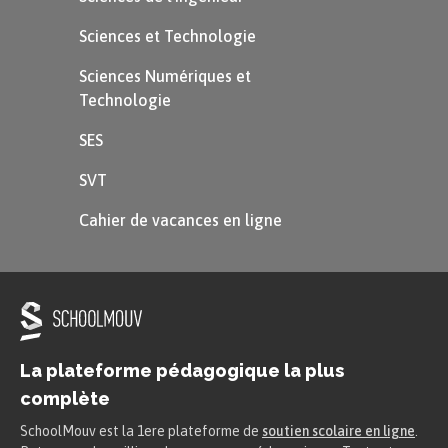
Sciences et Technologie
Sciences Numériques et
Technologie
SES
SVT
Cahier de vacances en ligne
La plateforme pédagogique la plus
complète
SchoolMouv est la 1ere plateforme de
soutien scolaire en ligne
.