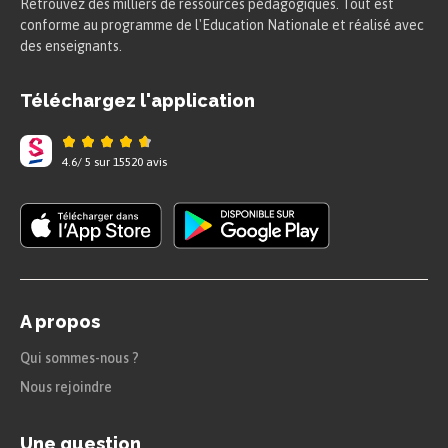
Retrouvez des milliers de ressources pédagogiques. Tout est
conforme au programme de l'Education Nationale et réalisé avec
des enseignants.
Téléchargez l'application
4.6
/
5
sur
15520
avis
A propos
Qui sommes-nous ?
Nous rejoindre
Une question