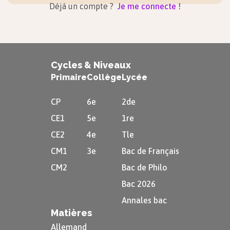
Déjà un compte ?
Je me connecte !
Cycles & Niveaux
Primaire
Collège
Lycée
CP
6e
2de
CE1
5e
1re
CE2
4e
Tle
CM1
3e
Bac de Français
CM2
Bac de Philo
Bac 2026
Annales bac
Matières
Allemand