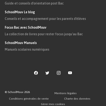
Guide et conseils d'orientation post Bac
SchoolMouv Le blog
Conseils et accompagnement pour les parents d'élèves
Focus Bac avec SchoolMouv
La collection de livres pour rester focus jusqu'au Bac
SchoolMouv Manuels
Manuels scolaires numériques
© SchoolMouv
2026
Mentions légales
Conditions générales de vente
Charte des données
Gérer mes cookies