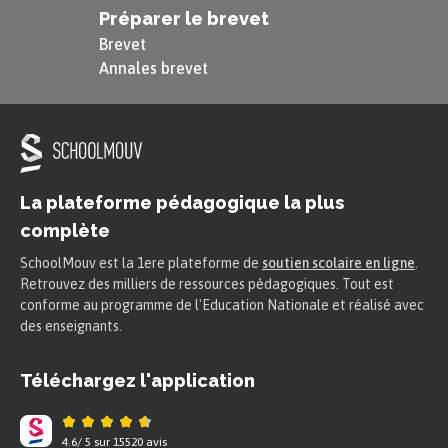
Préparer le brevet
Brevet
Annales brevet
La plateforme pédagogique la plus
complète
SchoolMouv est la 1ere plateforme de
soutien scolaire en ligne
.
Retrouvez des milliers de ressources pédagogiques. Tout est
conforme au programme de l'Education Nationale et réalisé avec
des enseignants.
Téléchargez l'application
4.6
/
5
sur
15520
avis