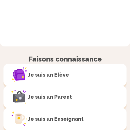
Faisons connaissance
Je suis un
Elève
Je suis un
Parent
Je suis un
Enseignant