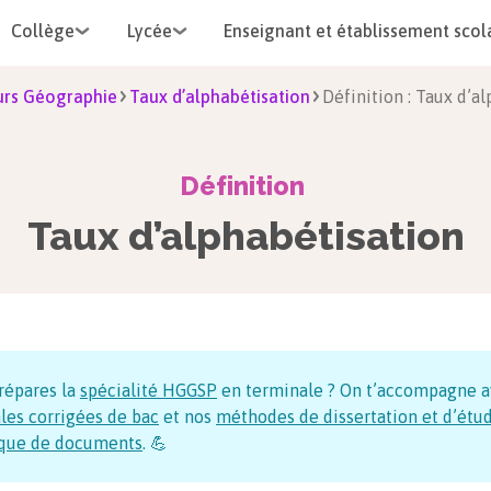
Collège
Lycée
Enseignant et établissement scol
rs Géographie
Taux d’alphabétisation
Définition : Taux d’a
Définition
Taux d’alphabétisation
répares la
spécialité HGGSP
en terminale ? On t’accompagne a
les corrigées de bac
et nos
méthodes de dissertation et d’étu
ique de documents
. 💪