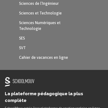
Sciences de l’Ingénieur
Sciences et Technologie
Sciences Numériques et
Technologie
SES
SVT
Cahier de vacances en ligne
La plateforme pédagogique la plus
complète