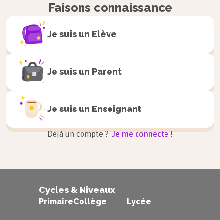
Faisons connaissance
Je suis un
Elève
Je suis un
Parent
Je suis un
Enseignant
Déjà un compte ?
Je me connecte !
Cycles & Niveaux
Primaire
Collège
Lycée