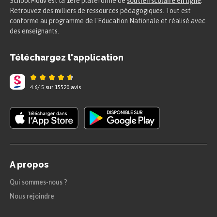
SchoolMouv est la 1ere plateforme de
soutien scolaire en ligne
.
Retrouvez des milliers de ressources pédagogiques. Tout est
conforme au programme de l'Education Nationale et réalisé avec
des enseignants.
Téléchargez l'application
4.6
/
5
sur
15520
avis
A propos
Qui sommes-nous ?
Nous rejoindre