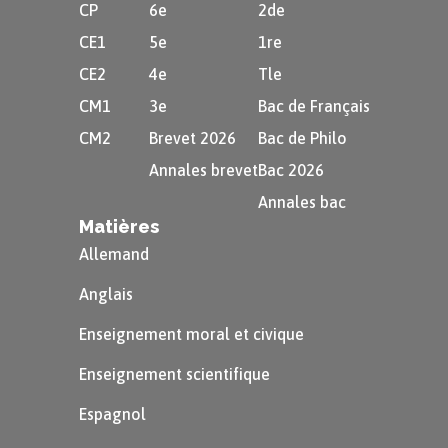
CP
6e
2de
CE1
5e
1re
CE2
4e
Tle
CM1
3e
Bac de Français
CM2
Brevet 2026
Bac de Philo
Annales brevet
Bac 2026
Annales bac
Matières
Allemand
Anglais
Enseignement moral et civique
Enseignement scientifique
Espagnol