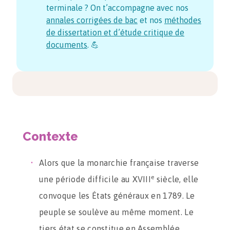
terminale ? On t’accompagne avec nos
annales corrigées de bac
et nos
méthodes
de dissertation et d’étude critique de
documents
. 💪
Contexte
Alors que la monarchie française traverse
e
une période difficile au XVIII
siècle, elle
convoque les États généraux en 1789. Le
peuple se soulève au même moment. Le
tiers état se constitue en Assemblée