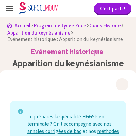
C'est parti !
Accueil
Programme Lycée 2nde
Cours Histoire
Apparition du keynésianisme
Evénement historique : Apparition du keynésianisme
Evénement historique
Apparition du keynésianisme
Tu prépares la
spécialité HGGSP
en
terminale ? On t’accompagne avec nos
annales corrigées de bac
et nos
méthodes