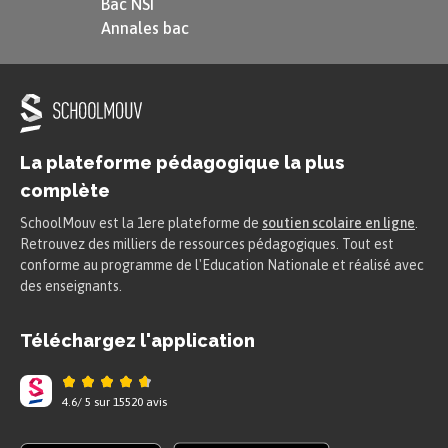
Bac NSI
Annales bac
La plateforme pédagogique la plus
complète
SchoolMouv est la 1ere plateforme de
soutien scolaire en ligne
.
Retrouvez des milliers de ressources pédagogiques. Tout est
conforme au programme de l'Education Nationale et réalisé avec
des enseignants.
Téléchargez l'application
4.6
/
5
sur
15520
avis