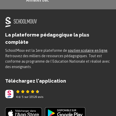
Annales bac
La plateforme pédagogique la plus
complète
SchoolMouv est la 1ere plateforme de
soutien scolaire en ligne
.
Retrouvez des milliers de ressources pédagogiques. Tout est
conforme au programme de l'Education Nationale et réalisé avec
des enseignants.
Téléchargez l'application
4.6
/
5
sur
15520
avis