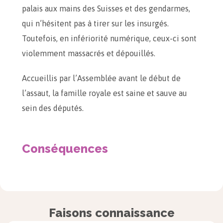
palais aux mains des Suisses et des gendarmes,
qui n’hésitent pas à tirer sur les insurgés.
Toutefois, en infériorité numérique, ceux-ci sont
violemment massacrés et dépouillés.
Accueillis par l’Assemblée avant le début de
l’assaut, la famille royale est saine et sauve au
sein des députés.
Conséquences
À l’issue de la victoire de la Commune
insurrectionnelle de Paris, la famille royale est
emprisonnée dans la prison du Temple.
Faisons connaissance