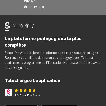
Bac NSI
Annales bac
La plateforme pédagogique la plus
complète
SchoolMouv est la 1ere plateforme de
soutien scolaire en ligne
.
Retrouvez des milliers de ressources pédagogiques. Tout est
conforme au programme de l'Education Nationale et réalisé avec
des enseignants.
Téléchargez l'application
4.6
/
5
sur
15520
avis