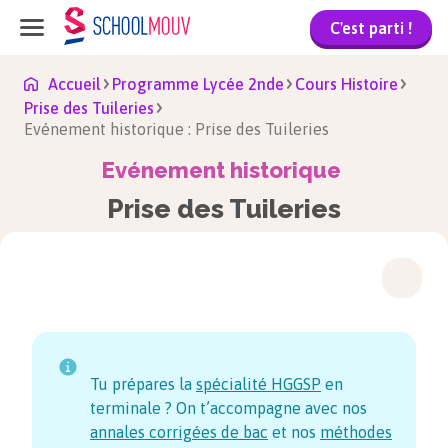
C'est parti !
Accueil
Programme Lycée 2nde
Cours Histoire
Prise des Tuileries
Evénement historique : Prise des Tuileries
Evénement historique
Prise des Tuileries
Tu prépares la
spécialité HGGSP
en
terminale ? On t’accompagne avec nos
annales corrigées de bac
et nos
méthodes