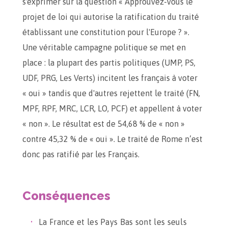
s'exprimer sur la question « Approuvez-vous le
projet de loi qui autorise la ratification du traité
établissant une constitution pour l'Europe ? ».
Une véritable campagne politique se met en
place : la plupart des partis politiques (UMP, PS,
UDF, PRG, Les Verts) incitent les français à voter
« oui » tandis que d'autres rejettent le traité (FN,
MPF, RPF, MRC, LCR, LO, PCF) et appellent à voter
« non ». Le résultat est de 54,68 % de « non »
contre 45,32 % de « oui ». Le traité de Rome n’est
donc pas ratifié par les Français.
Conséquences
La France et les Pays Bas sont les seuls