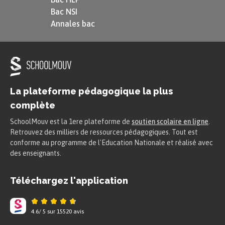
Bac NSI
Annales bac
La plateforme pédagogique la plus
complète
SchoolMouv est la 1ere plateforme de
soutien scolaire en ligne
.
Retrouvez des milliers de ressources pédagogiques. Tout est
conforme au programme de l'Education Nationale et réalisé avec
des enseignants.
Téléchargez l'application
4.6
/
5
sur
15520
avis