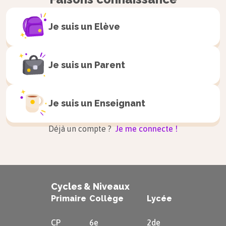
Je suis un
Elève
Je suis un
Parent
Je suis un
Enseignant
Déjà un compte ?
Je me connecte !
Cycles & Niveaux
Primaire
Collège
Lycée
CP
6e
2de