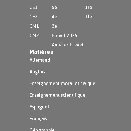
CE1
5e
1re
CE2
4e
Tle
CM1
3e
CM2
Brevet 2026
Annales brevet
Matières
Allemand
Anglais
Enseignement moral et civique
Enseignement scientifique
Espagnol
Français
Géographie