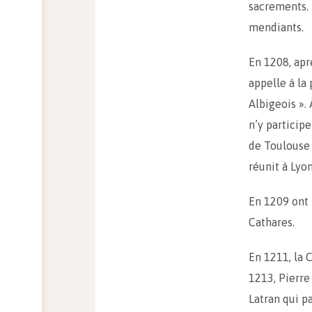
sacrements. 
mendiants.
En 1208, aprè
appelle à la
Albigeois ».
n’y participe
de Toulouse 
réunit à Lyo
En 1209 ont 
Cathares.
En 1211, la 
1213, Pierre 
Latran qui p