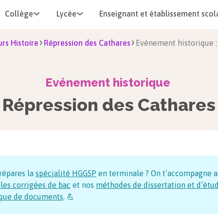
Collège
Lycée
Enseignant et établissement scol
rs Histoire
Répression des Cathares
Evénement historique :
Evénement historique
Répression des Cathares
répares la
spécialité HGGSP
en terminale ? On t’accompagne a
les corrigées de bac
et nos
méthodes de dissertation et d’étu
ique de documents
. 💪