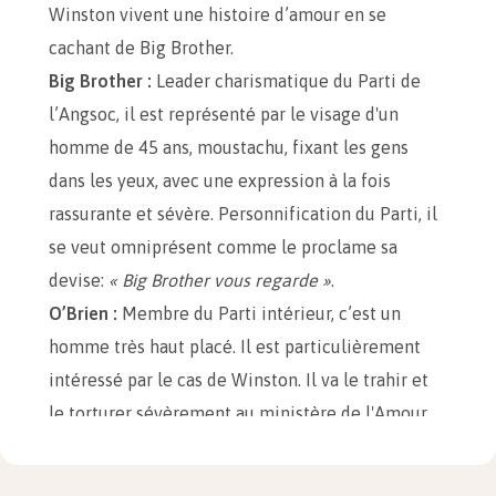
Winston vivent une histoire d’amour en se
cachant de Big Brother.
Big Brother :
Leader charismatique du Parti de
l’Angsoc, il est représenté par le visage d'un
homme de 45 ans, moustachu, fixant les gens
dans les yeux, avec une expression à la fois
rassurante et sévère. Personnification du Parti, il
se veut omniprésent comme le proclame sa
devise:
« Big Brother vous regarde »
.
O’Brien :
Membre du Parti intérieur, c’est un
homme très haut placé. Il est particulièrement
intéressé par le cas de Winston. Il va le trahir et
le torturer sévèrement au ministère de l'Amour.
Caterine :
Femme légitime de Winston dont il n'a
pas pu divorcer. Elle est extrêmement