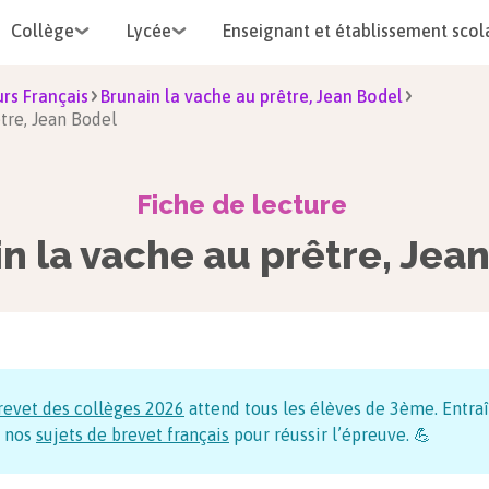
Collège
Lycée
Enseignant et établissement scol
rs Français
Brunain la vache au prêtre, Jean Bodel
être, Jean Bodel
Fiche de lecture
n la vache au prêtre, Jea
revet des collèges
2026
attend tous les élèves de 3ème. Entraî
 nos
sujets de brevet français
pour réussir l’épreuve. 💪