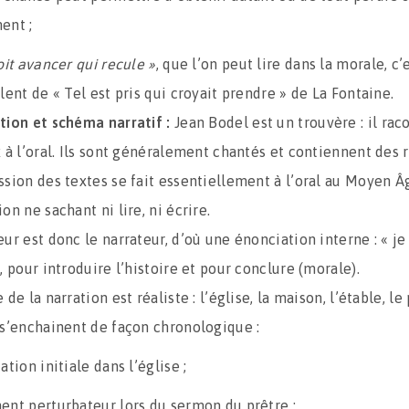
ent ;
oit avancer qui recule »
, que l’on peut lire dans la morale, c’
lent de « Tel est pris qui croyait prendre » de La Fontaine.
tion et schéma narratif :
Jean Bodel est un trouvère : il rac
 à l’oral. Ils sont généralement chantés et contiennent des 
ssion des textes se fait essentiellement à l’oral au Moyen Âg
on ne sachant ni lire, ni écrire.
ur est donc le narrateur, d’où une énonciation interne : « je 
, pour introduire l’histoire et pour conclure (morale).
 de la narration est réaliste : l’église, la maison, l’étable, le
 s’enchainent de façon chronologique :
ation initiale dans l’église ;
ent perturbateur lors du sermon du prêtre ;