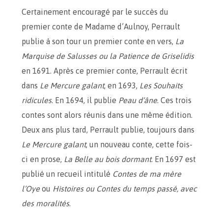
Certainement encouragé par le succès du
premier conte de Madame d’Aulnoy, Perrault
publie à son tour un premier conte en vers,
La
Marquise de Salusses ou la Patience de Griselidis
en 1691. Après ce premier conte, Perrault écrit
dans
Le Mercure galant
, en 1693,
Les Souhaits
ridicules
. En 1694, il publie
Peau d’âne
. Ces trois
contes sont alors réunis dans une même édition.
Deux ans plus tard, Perrault publie, toujours dans
Le Mercure galant
, un nouveau conte, cette fois-
ci en prose,
La Belle au bois dormant
. En 1697 est
publié un recueil intitulé
Contes de ma mère
l’Oye
ou
Histoires ou Contes du temps passé, avec
des moralités
.