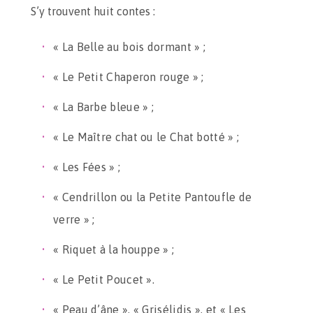
S’y trouvent huit contes :
« La Belle au bois dormant » ;
« Le Petit Chaperon rouge » ;
« La Barbe bleue » ;
« Le Maître chat ou le Chat botté » ;
« Les Fées » ;
« Cendrillon ou la Petite Pantoufle de
verre » ;
« Riquet à la houppe » ;
« Le Petit Poucet ».
« Peau d’âne », « Grisélidis », et « Les