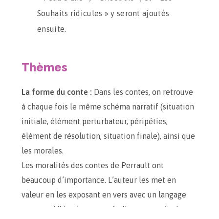
Souhaits ridicules » y seront ajoutés
ensuite.
Thèmes
La forme du conte :
Dans les contes, on retrouve
à chaque fois le même schéma narratif (situation
initiale, élément perturbateur, péripéties,
élément de résolution, situation finale), ainsi que
les morales.
Les moralités des contes de Perrault ont
beaucoup d’importance. L’auteur les met en
valeur en les exposant en vers avec un langage
soutenu. L’histoire, quant à elle, est contée dans