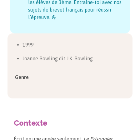
les élèves de 3ème. Entraîne-toi avec nos
sujets de brevet français
pour réussir
l’épreuve. 💪
1999
Joanne Rowling dit J.K. Rowling
Genre
Contexte
Écrit en une année seulement,
Le Prisonnier