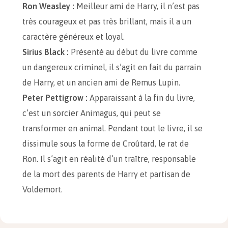
Ron Weasley :
Meilleur ami de Harry, il n’est pas
très courageux et pas très brillant, mais il a un
caractère généreux et loyal.
Sirius Black :
Présenté au début du livre comme
un dangereux criminel, il s’agit en fait du parrain
de Harry, et un ancien ami de Remus Lupin.
Peter Pettigrow :
Apparaissant à la fin du livre,
c’est un sorcier Animagus, qui peut se
transformer en animal. Pendant tout le livre, il se
dissimule sous la forme de Croûtard, le rat de
Ron. Il s’agit en réalité d’un traître, responsable
de la mort des parents de Harry et partisan de
Voldemort.
Hagrid :
Simple gardien devenu professeur,
Hagrid est géant d’une grande bonté, très attaché