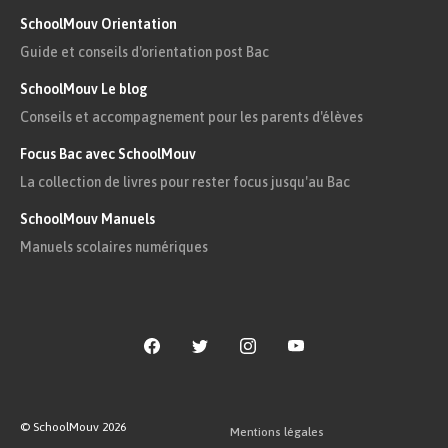
Résumé
SchoolMouv Orientation
Guide et conseils d'orientation post Bac
Chapitre 1
SchoolMouv Le blog
Conseils et accompagnement pour les parents d'élèves
Gervaise se retrouve seule avec ses deux fils
lorsque son compagnon, Lantier, l’abandonne pour
Focus Bac avec SchoolMouv
une autre femme, Adèle. Elle rencontre Virginie,
la sœur de cette dernière, au lavoir. Suite à des
La collection de livres pour rester focus jusqu'au Bac
provocations, les deux femmes se battent.
SchoolMouv Manuels
Chapitre 2
Manuels scolaires numériques
Gervaise trouve un emploi de blanchisseuse et
rencontre Coupeau, un ouvrier zingueur, qui lui
fait la cour. Tous deux partagent une histoire
commune, leurs pères ont sombré dans
l’alcoolisme. Ils en ont tiré une crainte de l’alcool.
Gervaise finit par céder aux avances de Coupeau
et accepte de l’épouser.
© SchoolMouv
2026
Chapitre 3
Mentions légales