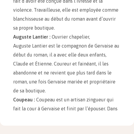
fait d’avoir été conçue dans l’ivresse et la
violence. Travailleuse, elle est employée comme
blanchisseuse au début du roman avant d’ouvrir
sa propre boutique.
Auguste Lantier :
Ouvrier chapelier,
Auguste Lantier est le compagnon de Gervaise au
début du roman, il a avec elle deux enfants,
Claude et Étienne. Coureur et fainéant, il les
abandonne et ne revient que plus tard dans le
roman, une fois Gervaise mariée et propriétaire
de sa boutique.
Coupeau :
Coupeau est un artisan zingueur qui
fait la cour à Gervaise et finit par l’épouser. Dans
les premiers chapitres, c’est un homme sérieux,
qui se tient à distance de l’alcool, mais une chute