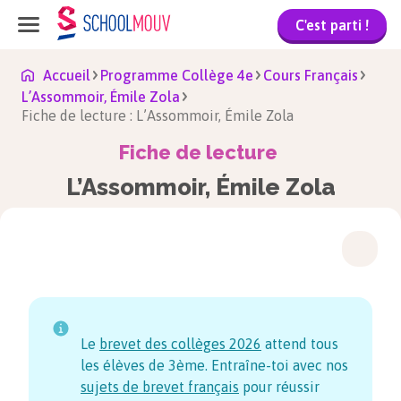
C'est parti !
Accueil
Programme Collège 4e
Cours Français
L’Assommoir, Émile Zola
Fiche de lecture : L’Assommoir, Émile Zola
Fiche de lecture
L’Assommoir, Émile Zola
Le
brevet des collèges
2026
attend tous
les élèves de 3ème. Entraîne-toi avec nos
sujets de brevet français
pour réussir