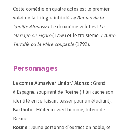
Cette comédie en quatre actes est le premier
volet de la trilogie intitulé
Le Roman de la
famille Almaviva
. Le deuxième volet est
Le
Mariage de Figaro
(1788) et le troisième,
L’Autre
Tartuffe ou la Mère coupable
(1792).
Personnages
Le comte Almaviva/ Lindor/ Alonzo :
Grand
d’Espagne, soupirant de Rosine (il lui cache son
identité en se faisant passer pour un étudiant).
Bartholo :
Médecin, vieil homme, tuteur de
Rosine.
Rosine :
Jeune personne d’extraction noble, et