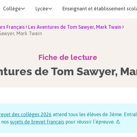
Collège
Lycée
Enseignant et établissement scol
rs Français
Les Aventures de Tom Sawyer, Mark Twain
 Sawyer, Mark Twain
Fiche de lecture
ntures de Tom Sawyer, Ma
revet des collèges
2026
attend tous les élèves de 3ème. Entraî
 nos
sujets de brevet français
pour réussir l’épreuve. 💪