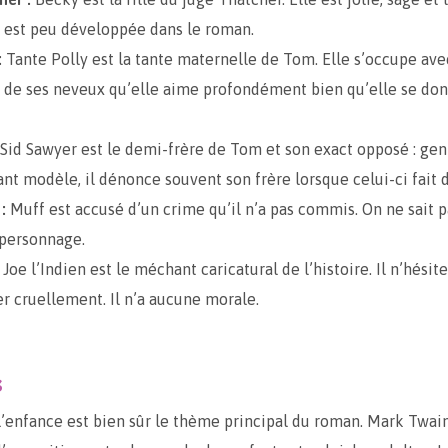
 est peu développée dans le roman.
:
Tante Polly est la tante maternelle de Tom. Elle s’occupe ave
de ses neveux qu’elle aime profondément bien qu’elle se don
Sid Sawyer est le demi-frère de Tom et son exact opposé : gent
ant modèle, il dénonce souvent son frère lorsque celui-ci fait d
:
Muff est accusé d’un crime qu’il n’a pas commis. On ne sait p
 personnage.
Joe l’Indien est le méchant caricatural de l’histoire. Il n’hésite
er cruellement. Il n’a aucune morale.
s
’enfance est bien sûr le thème principal du roman. Mark Twain