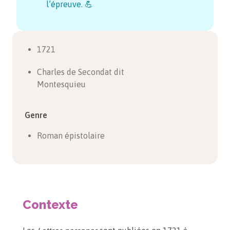
l’épreuve. 💪
1721
Charles de Secondat dit
Montesquieu
Genre
Roman épistolaire
Contexte