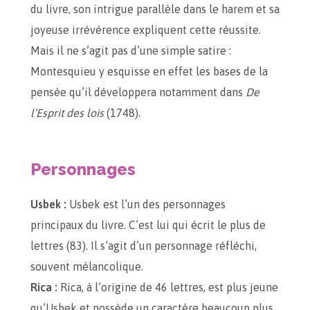
du livre, son intrigue parallèle dans le harem et sa
joyeuse irrévérence expliquent cette réussite.
Mais il ne s’agit pas d’une simple satire :
Montesquieu y esquisse en effet les bases de la
pensée qu’il développera notamment dans
De
l’Esprit des lois
(1748).
Personnages
Usbek :
Usbek est l’un des personnages
principaux du livre. C’est lui qui écrit le plus de
lettres (83). Il s’agit d’un personnage réfléchi,
souvent mélancolique.
Rica :
Rica, à l’origine de 46 lettres, est plus jeune
qu’Usbek et possède un caractère beaucoup plus