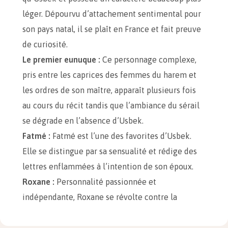
léger. Dépourvu d’attachement sentimental pour
son pays natal, il se plaît en France et fait preuve
de curiosité.
Le premier eunuque :
Ce personnage complexe,
pris entre les caprices des femmes du harem et
les ordres de son maître, apparaît plusieurs fois
au cours du récit tandis que l’ambiance du sérail
se dégrade en l’absence d’Usbek.
Fatmé :
Fatmé est l’une des favorites d’Usbek.
Elle se distingue par sa sensualité et rédige des
lettres enflammées à l’intention de son époux.
Roxane :
Personnalité passionnée et
indépendante, Roxane se révolte contre la
tyrannie exercée par Usbek. Insoumise, elle ira
jusqu’au suicide pour se venger de son époux.