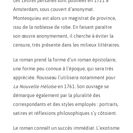
Les
Lettres persanes
sont publiées en 1721 à
Amsterdam, sous couvert d’anonymat.
Montesquieu est alors un magistrat de province,
issu de la noblesse de robe. En faisant paraître
son œuvre anonymement, il cherche à éviter la
censure, très présente dans les milieux littéraires.
Le roman prend la forme d’un roman épistolaire,
une forme peu connue à l’époque, qui sera très
appréciée. Rousseau l’utilisera notamment pour
La Nouvelle Héloïse
en 1761. Son ouvrage se
démarque également par la pluralité des
correspondants et des styles employés : portraits,
satires et réflexions philosophiques s’y côtoient.
Le roman connaît un succès immédiat. L’exotisme