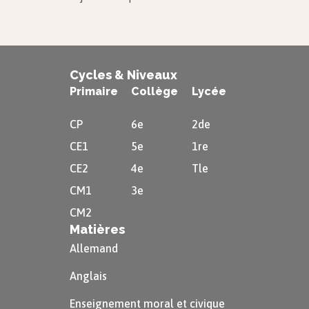
Cycles & Niveaux
Primaire
Collège
Lycée
CP
6e
2de
CE1
5e
1re
CE2
4e
Tle
CM1
3e
CM2
Matières
Allemand
Anglais
Enseignement moral et civique