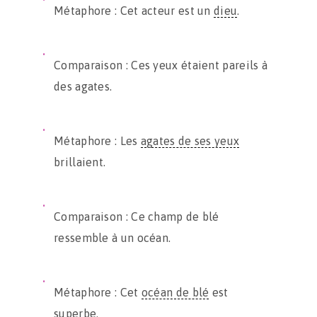
Métaphore : Cet acteur est un
dieu
.
Comparaison : Ces yeux étaient pareils à
des agates.
Métaphore : Les
agates de ses yeux
brillaient.
Comparaison : Ce champ de blé
ressemble à un océan.
Métaphore : Cet
océan de blé
est
superbe.