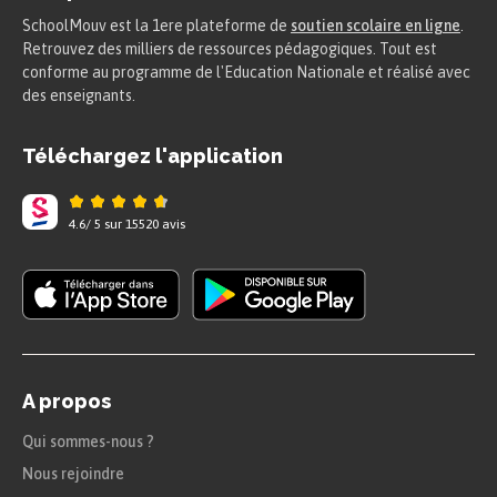
SchoolMouv est la 1ere plateforme de
soutien scolaire en ligne
.
Retrouvez des milliers de ressources pédagogiques. Tout est
conforme au programme de l'Education Nationale et réalisé avec
des enseignants.
Téléchargez l'application
4.6
/
5
sur
15520
avis
A propos
Qui sommes-nous ?
Nous rejoindre