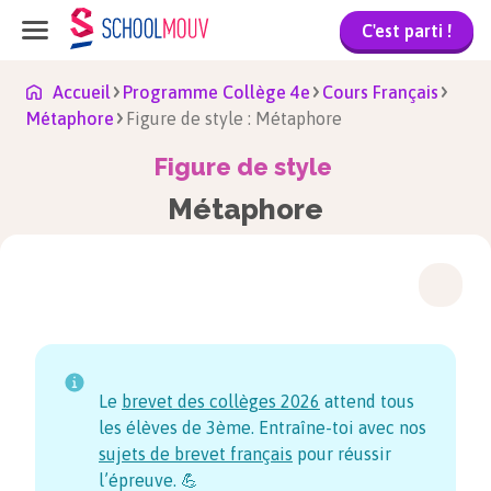
C'est parti !
Accueil
Programme Collège 4e
Cours Français
Métaphore
Figure de style : Métaphore
Figure de style
Métaphore
Le
brevet des collèges
2026
attend tous
les élèves de 3ème. Entraîne-toi avec nos
sujets de brevet français
pour réussir
l’épreuve. 💪